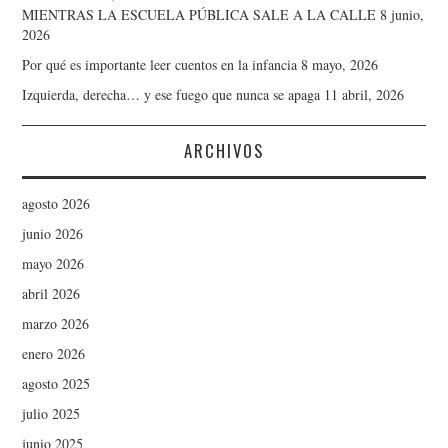
MIENTRAS LA ESCUELA PÚBLICA SALE A LA CALLE
8 junio,
2026
Por qué es importante leer cuentos en la infancia
8 mayo, 2026
Izquierda, derecha… y ese fuego que nunca se apaga
11 abril, 2026
ARCHIVOS
agosto 2026
junio 2026
mayo 2026
abril 2026
marzo 2026
enero 2026
agosto 2025
julio 2025
junio 2025