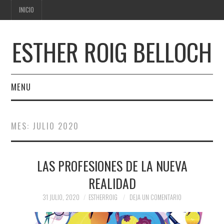
INICIO
ESTHER ROIG BELLOCH
MENU
INICIO
MES:
JULIO 2020
LAS PROFESIONES DE LA NUEVA
REALIDAD
31 JULIO, 2020
ESTHERROIG
DEJA UN COMENTARIO