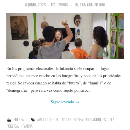
8 JUNIO, 2026
ESTHERROIG
DEJA UN COMENTARIO
En los programas electorales, la infancia suele ocupar un lugar
paradójico: aparece mucho en las fotografías y poco en las prioridades
reales. Se invoca cuando se habla de “futuro”, de “familia” o de
“demografía”, pero rara vez como sujeto político…
Sigue leyendo
→
PRENSA
ARTICULO PUBLICADO EN PRENSA
,
EDUCACIÓN
,
ESCUELA
PÚBLICA
,
INFANCIA