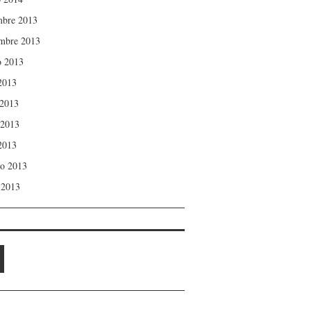
mbre 2013
mbre 2013
o 2013
 2013
 2013
 2013
 2013
ro 2013
 2013