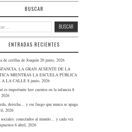
BUSCAR
r:
ENTRADAS RECIENTES
a de cerillas de Joaquín
20 junio, 2026
NFANCIA, LA GRAN AUSENTE DE LA
TICA MIENTRAS LA ESCUELA PÚBLICA
 A LA CALLE
8 junio, 2026
é es importante leer cuentos en la infancia
8
 2026
erda, derecha… y ese fuego que nunca se apaga
ril, 2026
 sociales: conectados al mundo… y cada vez
xpuestos
6 abril, 2026