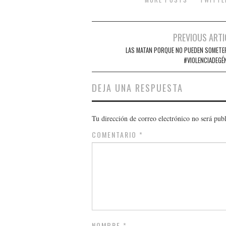
Navegación
PREVIOUS ARTI
de
LAS MATAN PORQUE NO PUEDEN SOMETE
#VIOLENCIADEGÉ
entradas
DEJA UNA RESPUESTA
Tu dirección de correo electrónico no será pub
COMENTARIO
*
NOMBRE
*