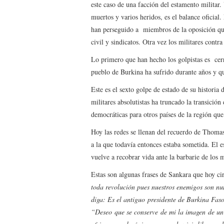
este caso de una facción del estamento militar
muertos y varios heridos, es el balance oficial
han perseguido a miembros de la oposición que
civil y sindicatos. Otra vez los militares contra
Lo primero que han hecho los golpistas es cer
pueblo de Burkina ha sufrido durante años y qu
Este es el sexto golpe de estado de su histori
militares absolutistas ha truncado la transició
democráticas para otros países de la región qu
Hoy las redes se llenan del recuerdo de Thomas 
a la que todavía entonces estaba sometida. El
vuelve a recobrar vida ante la barbarie de los
Estas son algunas frases de Sankara que hoy cir
toda revolución pues nuestros enemigos son n
diga: Es el antiguo presidente de Burkina Fas
“Deseo que se conserve de mi la imagen de un