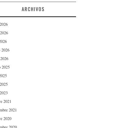
ARCHIVOS
 2026
 2026
 2026
 2026
 2026
o 2025
 2025
 2025
 2023
re 2021
embre 2021
re 2020
embre 2020