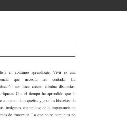
dista en continuo aprendizaje. Vivir es una
riencia que necesita ser contada. La
icación nos hace crecer, elimina distancias,
nriquece. Con el tiempo he aprendido que la
se compone de pequeñas y grandes historias, de
ras, imágenes, contenidos; de la importancia en
ormas de transmitir. Lo que no se comunica no
.