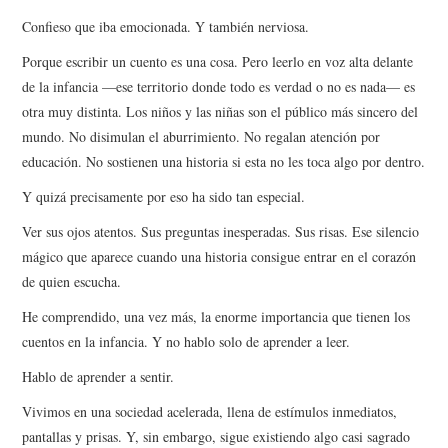
Confieso que iba emocionada. Y también nerviosa.
Porque escribir un cuento es una cosa. Pero leerlo en voz alta delante
de la infancia —ese territorio donde todo es verdad o no es nada— es
otra muy distinta. Los niños y las niñas son el público más sincero del
mundo. No disimulan el aburrimiento. No regalan atención por
educación. No sostienen una historia si esta no les toca algo por dentro.
Y quizá precisamente por eso ha sido tan especial.
Ver sus ojos atentos. Sus preguntas inesperadas. Sus risas. Ese silencio
mágico que aparece cuando una historia consigue entrar en el corazón
de quien escucha.
He comprendido, una vez más, la enorme importancia que tienen los
cuentos en la infancia. Y no hablo solo de aprender a leer.
Hablo de aprender a sentir.
Vivimos en una sociedad acelerada, llena de estímulos inmediatos,
pantallas y prisas. Y, sin embargo, sigue existiendo algo casi sagrado