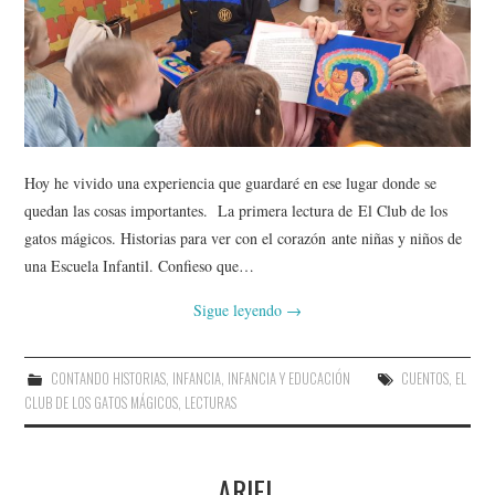
Hoy he vivido una experiencia que guardaré en ese lugar donde se
quedan las cosas importantes. La primera lectura de El Club de los
gatos mágicos. Historias para ver con el corazón ante niñas y niños de
una Escuela Infantil. Confieso que…
Sigue leyendo
→
CONTANDO HISTORIAS
,
INFANCIA
,
INFANCIA Y EDUCACIÓN
CUENTOS
,
EL
CLUB DE LOS GATOS MÁGICOS
,
LECTURAS
ARIEL