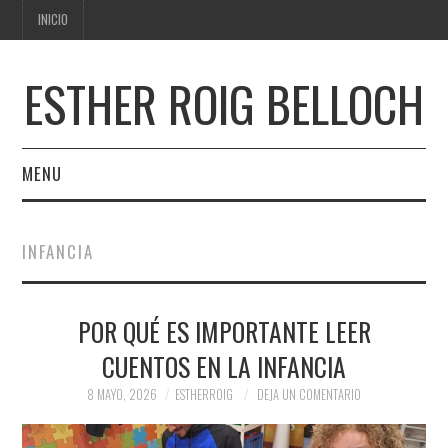
INICIO
ESTHER ROIG BELLOCH
MENU
INICIO
INFANCIA
POR QUÉ ES IMPORTANTE LEER
CUENTOS EN LA INFANCIA
8 MAYO, 2026
ESTHERROIG
DEJA UN COMENTARIO