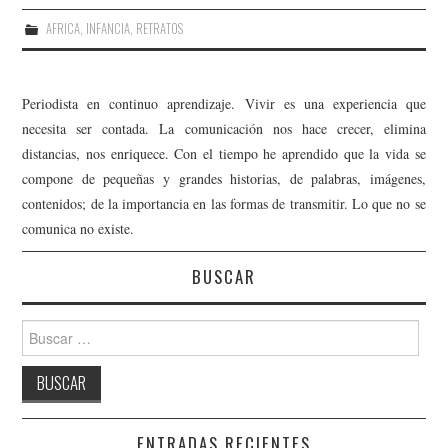
AFRICA
,
INFANCIA
,
RETRATOS
Periodista en continuo aprendizaje. Vivir es una experiencia que
necesita ser contada. La comunicación nos hace crecer, elimina
distancias, nos enriquece. Con el tiempo he aprendido que la vida se
compone de pequeñas y grandes historias, de palabras, imágenes,
contenidos; de la importancia en las formas de transmitir. Lo que no se
comunica no existe.
BUSCAR
Buscar:
ENTRADAS RECIENTES