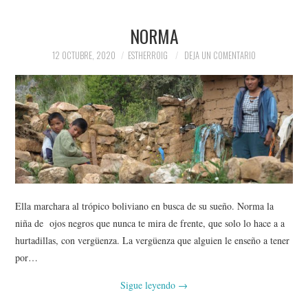
NORMA
12 OCTUBRE, 2020
ESTHERROIG
DEJA UN COMENTARIO
Ella marchara al trópico boliviano en busca de su sueño. Norma la
niña de ojos negros que nunca te mira de frente, que solo lo hace a a
hurtadillas, con vergüenza. La vergüenza que alguien le enseño a tener
por…
Sigue leyendo
→