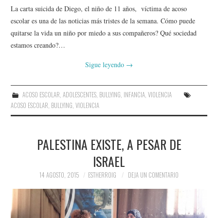
La carta suicida de Diego, el niño de 11 años, víctima de acoso
escolar es una de las noticias más tristes de la semana. Cómo puede
quitarse la vida un niño por miedo a sus compañeros? Qué sociedad
estamos creando?…
Sigue leyendo
→
ACOSO ESCOLAR
,
ADOLESCENTES
,
BULLYING
,
INFANCIA
,
VIOLENCIA
ACOSO ESCOLAR
,
BULLYING
,
VIOLENCIA
PALESTINA EXISTE, A PESAR DE
ISRAEL
14 AGOSTO, 2015
ESTHERROIG
DEJA UN COMENTARIO