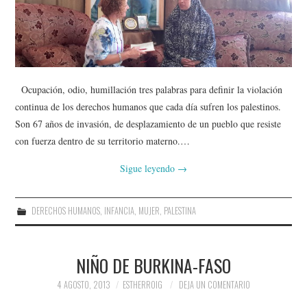
Ocupación, odio, humillación tres palabras para definir la violación
continua de los derechos humanos que cada día sufren los palestinos.
Son 67 años de invasión, de desplazamiento de un pueblo que resiste
con fuerza dentro de su territorio materno.…
Sigue leyendo
→
DERECHOS HUMANOS
,
INFANCIA
,
MUJER
,
PALESTINA
NIÑO DE BURKINA-FASO
4 AGOSTO, 2013
ESTHERROIG
DEJA UN COMENTARIO