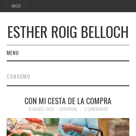
INICIO
ESTHER ROIG BELLOCH
MENU
INICIO
CONSUMO
CON MI CESTA DE LA COMPRA
10 AGOSTO, 2020
ESTHERROIG
2 COMENTARIOS