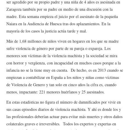
ser agredido por su propio padre y una niña de 4 años es asesinada en
Zaragoza también por su padre en medio de una discusión con la
madre. Esta semana empieza el juicio por el asesinato de la pequeña
Naiara en la Audiencia de Huesca tras dos aplazamientos. En la
mayoría de los casos la justicia actúa tarde y mal.
Más de 1,68 millones de niños viven en hogares en los que su madre
sufre violencia de género por parte de su pareja o expareja. Los
menores son víctimas de la violencia machista y la sociedad se mira
con horror y vergüenza, con incapacidad en muchos casos porque a la
infancia no se la tiene muy en cuenta. De hecho, es en 2013 cuando se
empiezan a contabilizar en España a los niños y niñas como víctimas
de Violencia de Genero y tan solo en cinco años la cifra es, cuando
menos, impactante: 221 menores huérfanos y 25 asesinados.
En estas estadísticas no figura el número de damnificados por vivir en
sus casas episodios diarios de violencia machista. Y ahí es donde los y
las profesionales deberían actuar para evitar más muertes y otros daños
colaterales graves e irreversibles. Todos los expertos y expertas en