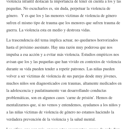
violencia infantil destacan la importancia de tener en cuenta a los y las
pequeñas. No escucharlos es, sin duda, perpetuar la violencia de
género. Y es que los y las menores víctimas de violencia de género
sufren el mismo tipo de trauma que los menores que sufren trauma de
guerra. La violencia esta en medio y destroza vidas.
La trascendencia del tema implica actuar, no quedarnos horrorizados
hasta el próximo asesinato. Hay una razón muy poderosa que nos
impulsa a esa acción y a evitar más violencia. Estudios empíricos nos
avisan que los y las pequeñas que han vivido en contextos de violencia
durante su vida pueden tender a repetir patrones. Las niñas pueden
volver a ser víctimas de violencia de sus parejas desde muy jóvenes,
muchos niños son diagnosticados con traumas, altamente medicados en
la adolescencia y paulatinamente van desarrollando conductas
problemáticas, son en algunos casos ‘carne de prisión’. Hemos de
mentalizarnos que, si no vemos y entendemos, ayudamos a los niños y
a las niñas víctimas de violencia de género no estamos haciendo la
verdadera prevención de la violencia y la salud mental.