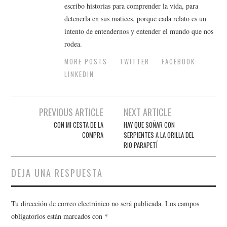
escribo historias para comprender la vida, para
detenerla en sus matices, porque cada relato es un
intento de entendernos y entender el mundo que nos
rodea.
MORE POSTS
TWITTER
FACEBOOK
LINKEDIN
Navegación
PREVIOUS ARTICLE
NEXT ARTICLE
de
CON MI CESTA DE LA
HAY QUE SOÑAR CON
COMPRA
SERPIENTES A LA ORILLA DEL
entradas
RIO PARAPETÍ
DEJA UNA RESPUESTA
Tu dirección de correo electrónico no será publicada.
Los campos
obligatorios están marcados con
*