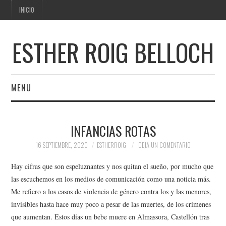
INICIO
ESTHER ROIG BELLOCH
MENU
INICIO
INFANCIAS ROTAS
16 SEPTIEMBRE, 2020
ESTHERROIG
DEJA UN COMENTARIO
Hay cifras que son espeluznantes y nos quitan el sueño, por mucho que
las escuchemos en los medios de comunicación como una noticia más.
Me refiero a los casos de violencia de género contra los y las menores,
invisibles hasta hace muy poco a pesar de las muertes, de los crímenes
que aumentan. Estos días un bebe muere en Almassora, Castellón tras