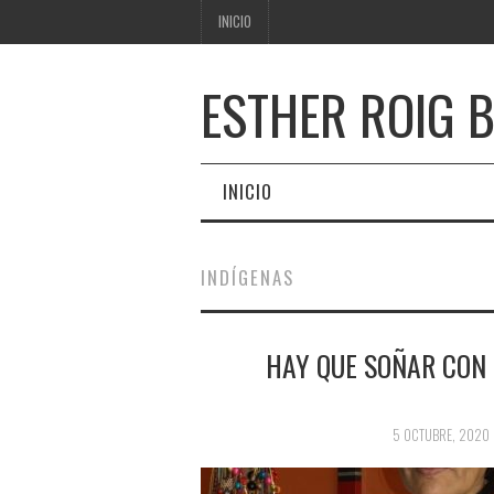
INICIO
ESTHER ROIG 
INICIO
INDÍGENAS
HAY QUE SOÑAR CON S
5 OCTUBRE, 2020