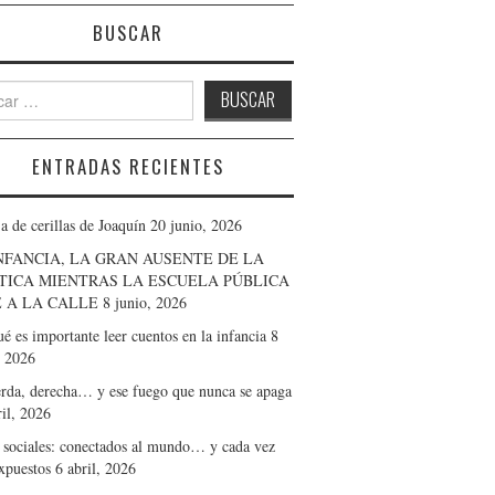
BUSCAR
r:
ENTRADAS RECIENTES
a de cerillas de Joaquín
20 junio, 2026
NFANCIA, LA GRAN AUSENTE DE LA
TICA MIENTRAS LA ESCUELA PÚBLICA
 A LA CALLE
8 junio, 2026
é es importante leer cuentos en la infancia
8
 2026
erda, derecha… y ese fuego que nunca se apaga
ril, 2026
 sociales: conectados al mundo… y cada vez
xpuestos
6 abril, 2026