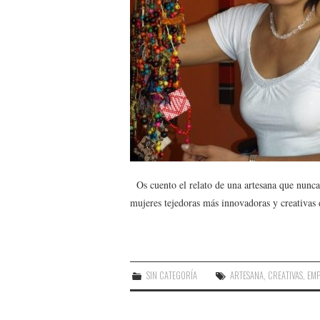
Os cuento el relato de una artesana que nunca o
mujeres tejedoras más innovadoras y creativas
SIN CATEGORÍA
ARTESANA
,
CREATIVAS
,
EM