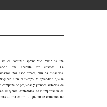
dista en continuo aprendizaje. Vivir es una
riencia que necesita ser contada. La
icación nos hace crecer, elimina distancias,
nriquece. Con el tiempo he aprendido que la
se compone de pequeñas y grandes historias, de
ras, imágenes, contenidos; de la importancia en
ormas de transmitir. Lo que no se comunica no
.