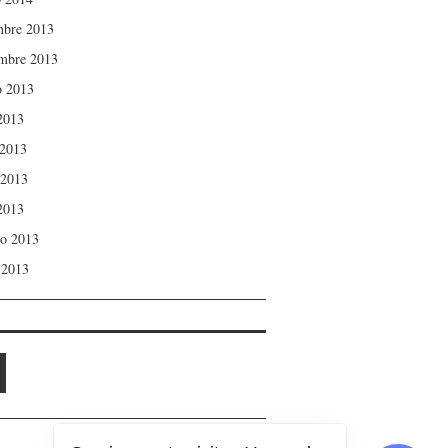
mbre 2013
mbre 2013
o 2013
 2013
 2013
 2013
 2013
ro 2013
 2013