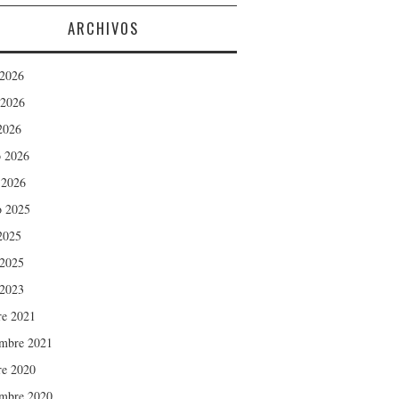
ARCHIVOS
 2026
 2026
 2026
 2026
 2026
o 2025
 2025
 2025
 2023
re 2021
embre 2021
re 2020
embre 2020