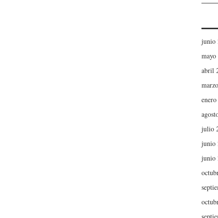
junio
mayo
abril
marzo
enero
agost
julio
junio
junio
octub
septi
octub
septi