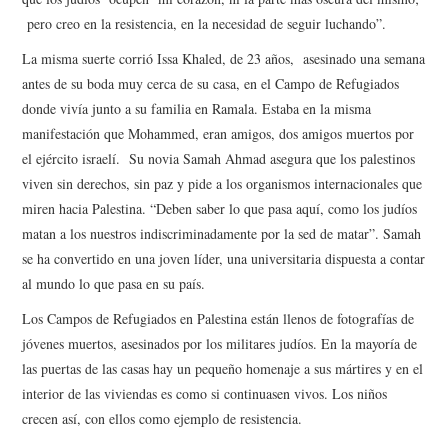
pero creo en la resistencia, en la necesidad de seguir luchando”.
La misma suerte corrió Issa Khaled, de 23 años, asesinado una semana
antes de su boda muy cerca de su casa, en el Campo de Refugiados
donde vivía junto a su familia en Ramala. Estaba en la misma
manifestación que Mohammed, eran amigos, dos amigos muertos por
el ejército israelí. Su novia Samah Ahmad asegura que los palestinos
viven sin derechos, sin paz y pide a los organismos internacionales que
miren hacia Palestina. “Deben saber lo que pasa aquí, como los judíos
matan a los nuestros indiscriminadamente por la sed de matar”. Samah
se ha convertido en una joven líder, una universitaria dispuesta a contar
al mundo lo que pasa en su país.
Los Campos de Refugiados en Palestina están llenos de fotografías de
jóvenes muertos, asesinados por los militares judíos. En la mayoría de
las puertas de las casas hay un pequeño homenaje a sus mártires y en el
interior de las viviendas es como si continuasen vivos. Los niños
crecen así, con ellos como ejemplo de resistencia.