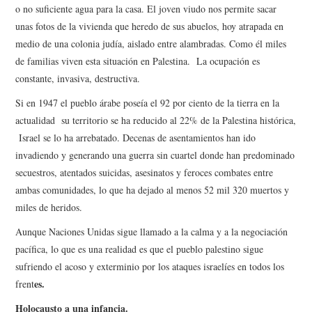
o no suficiente agua para la casa. El joven viudo nos permite sacar
unas fotos de la vivienda que heredo de sus abuelos, hoy atrapada en
medio de una colonia judía, aislado entre alambradas. Como él miles
de familias viven esta situación en Palestina. La ocupación es
constante, invasiva, destructiva.
Si en 1947 el pueblo árabe poseía el 92 por ciento de la tierra en la
actualidad su territorio se ha reducido al 22% de la Palestina histórica,
Israel se lo ha arrebatado. Decenas de asentamientos han ido
invadiendo y generando una guerra sin cuartel donde han predominado
secuestros, atentados suicidas, asesinatos y feroces combates entre
ambas comunidades, lo que ha dejado al menos 52 mil 320 muertos y
miles de heridos.
Aunque Naciones Unidas sigue llamado a la calma y a la negociación
pacífica, lo que es una realidad es que el pueblo palestino sigue
sufriendo el acoso y exterminio por los ataques israelíes en todos los
es.
frent
Holocausto a una infancia.