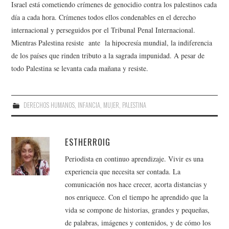
Israel está cometiendo crímenes de genocidio contra los palestinos cada
día a cada hora. Crímenes todos ellos condenables en el derecho
internacional y perseguidos por el Tribunal Penal Internacional.
Mientras Palestina resiste ante la hipocresía mundial, la indiferencia
de los países que rinden tributo a la sagrada impunidad. A pesar de
todo Palestina se levanta cada mañana y resiste.
DERECHOS HUMANOS
,
INFANCIA
,
MUJER
,
PALESTINA
ESTHERROIG
Periodista en continuo aprendizaje. Vivir es una
experiencia que necesita ser contada. La
comunicación nos hace crecer, acorta distancias y
nos enriquece. Con el tiempo he aprendido que la
vida se compone de historias, grandes y pequeñas,
de palabras, imágenes y contenidos, y de cómo los