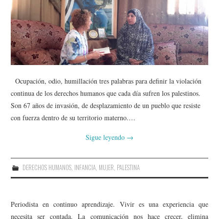
Ocupación, odio, humillación tres palabras para definir la violación
continua de los derechos humanos que cada día sufren los palestinos.
Son 67 años de invasión, de desplazamiento de un pueblo que resiste
con fuerza dentro de su territorio materno.…
Sigue leyendo
→
DERECHOS HUMANOS
,
INFANCIA
,
MUJER
,
PALESTINA
Periodista en continuo aprendizaje. Vivir es una experiencia que
necesita ser contada. La comunicación nos hace crecer, elimina