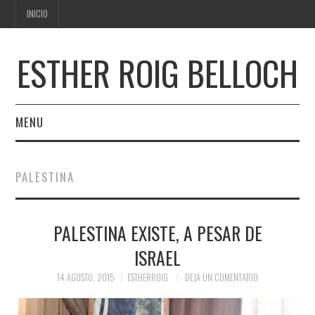
INICIO
ESTHER ROIG BELLOCH
MENU
INICIO
PALESTINA
PALESTINA EXISTE, A PESAR DE
ISRAEL
14 AGOSTO, 2015
ESTHERROIG
DEJA UN COMENTARIO