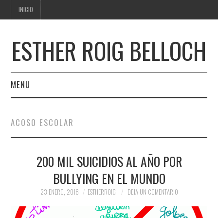
INICIO
ESTHER ROIG BELLOCH
MENU
INICIO
ACOSO ESCOLAR
200 MIL SUICIDIOS AL AÑO POR
BULLYING EN EL MUNDO
23 ENERO, 2016
ESTHERROIG
DEJA UN COMENTARIO