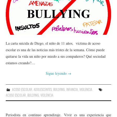
La carta suicida de Diego, el niño de 11 años, víctima de acoso
escolar es una de las noticias más tristes de la semana. Cómo puede
quitarse la vida un niño por miedo a sus compañeros? Qué sociedad
estamos creando?…
Sigue leyendo
→
ACOSO ESCOLAR
,
ADOLESCENTES
,
BULLYING
,
INFANCIA
,
VIOLENCIA
ACOSO ESCOLAR
,
BULLYING
,
VIOLENCIA
Periodista en continuo aprendizaje. Vivir es una experiencia que